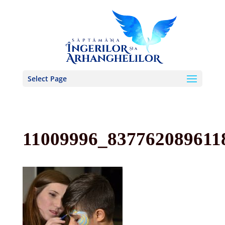
Select Page
11009996_837762089611