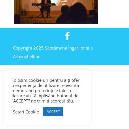
Copyright 2025 Săptămâna Îngerilor și a
Arhanghelilor
Folosim cookie-uri pentru a-ți oferi
o experiență de utilizare relevantă
memorând preferințele tale la
fiecare vizită. Apăsând butonul de
"ACCEPT" ne trimiți acordul tău.
Setari Cookie
ACCEPT