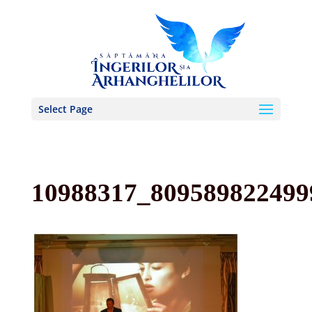
Select Page
10988317_809589822499