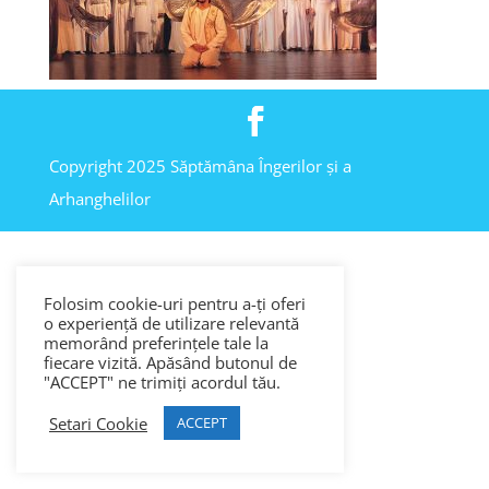
Copyright 2025 Săptămâna Îngerilor și a
Arhanghelilor
Folosim cookie-uri pentru a-ți oferi
o experiență de utilizare relevantă
memorând preferințele tale la
fiecare vizită. Apăsând butonul de
"ACCEPT" ne trimiți acordul tău.
Setari Cookie
ACCEPT