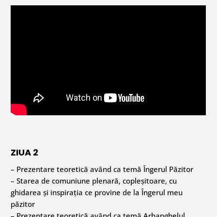
ZIUA 2
– Prezentare teoretică având ca temă Îngerul Păzitor
– Starea de comuniune plenară, copleșitoare, cu
ghidarea și inspirația ce provine de la Îngerul meu
păzitor
– Prezentare teoretică având ca temă Arhanghelul