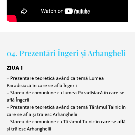
04. Prezentări Îngeri și Arhangheli
ZIUA 1
– Prezentare teoretică având ca temă Lumea
Paradisiacă în care se află Îngerii
– Starea de comuniune cu lumea Paradisiacă în care se
află Îngerii
– Prezentare teoretică având ca temă Tărâmul Tainic în
care se află și trăiesc Arhanghelii
– Starea de comuniune cu Tărâmul Tainic în care se află
și trăiesc Arhanghelii