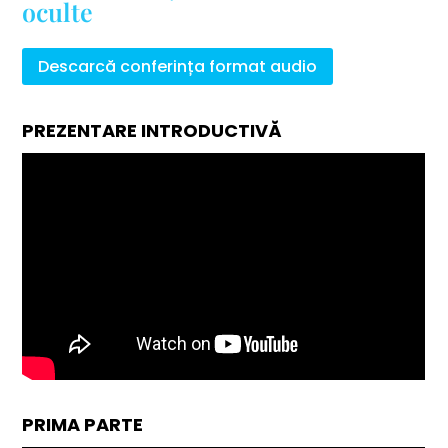
oculte
Descarcă conferința format audio
PREZENTARE INTRODUCTIVĂ
PRIMA PARTE